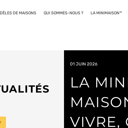
DÈLES DE MAISONS
QUI SOMMES-NOUS ?
LA MINIMAISON™
01 JUIN 2026
LA MIN
UALITÉS
MAISO
VIVRE,
r