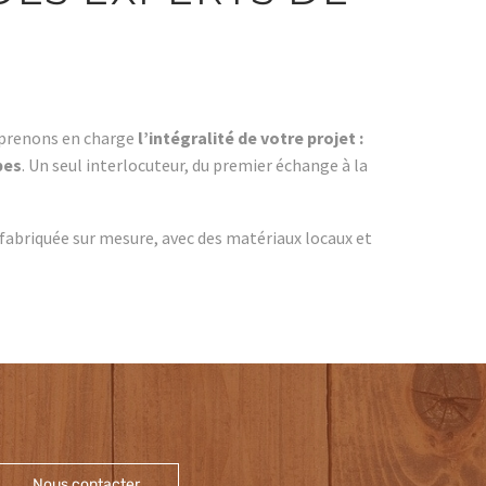
s prenons en charge
l’intégralité de votre projet :
pes
. Un seul interlocuteur, du premier échange à la
briquée sur mesure, avec des matériaux locaux et
Nous contacter