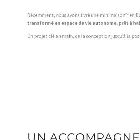
Récemment, nous avons livré une minimaison™ en B
transformé en espace de vie autonome
,
prêt à ha
Un projet clé en main, de la conception jusqu’à la pose
UN ACCOMPAGNEM