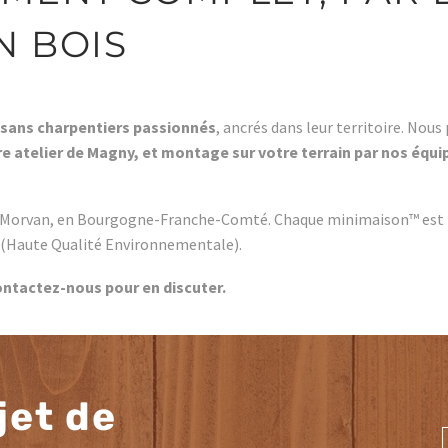
N BOIS
isans charpentiers passionnés
, ancrés dans leur territoire. Nou
re atelier de Magny, et montage sur votre terrain par nos équi
 Morvan, en Bourgogne-Franche-Comté. Chaque minimaison™ est fa
 (Haute Qualité Environnementale).
Contactez-nous pour en discuter.
jet de