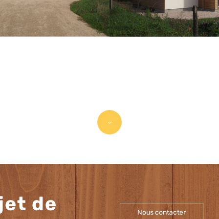
3
jet de
Nous contacter