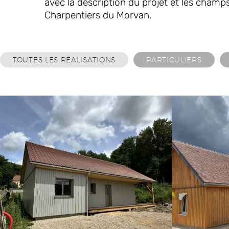
avec la description du projet et les champ
Charpentiers du Morvan.
TOUTES LES RÉALISATIONS
PARTICULIERS