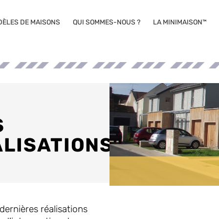
DÈLES DE MAISONS
QUI SOMMES-NOUS ?
LA MINIMAISON™
S
LISATIONS
ernières réalisations