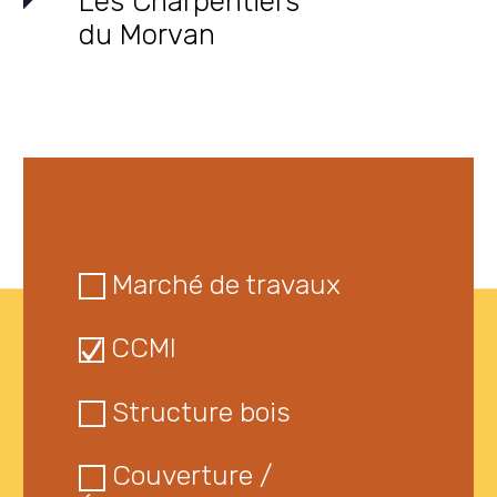
Les Charpentiers
du Morvan
Marché de travaux
CCMI
Structure bois
Couverture /