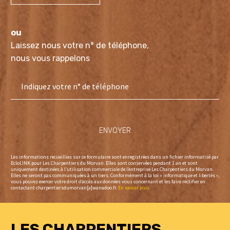
ou
Laissez nous votre n° de téléphone,
nous vous rappelons
Les informations recueillies sur ce formulaire sont enregistrées dans un fichier informatisé par
EcloLINK pour Les Charpentiers du Morvan. Elles sont conservées pendant 1 an et sont
uniquement destinées à l’utilisation commerciale de l’entreprise Les Charpentiers du Morvan.
Elles ne seront pas communiquées à un tiers. Conformément à la loi « informatique et libertés »,
vous pouvez exercer votre droit d’accès aux données vous concernant et les faire rectifier en
contactant charpentiersdumorvan[a]wanadoo.fr.
En savoir plus
LES CHARPENTIERS