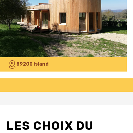
89200 Island
LES CHOIX DU