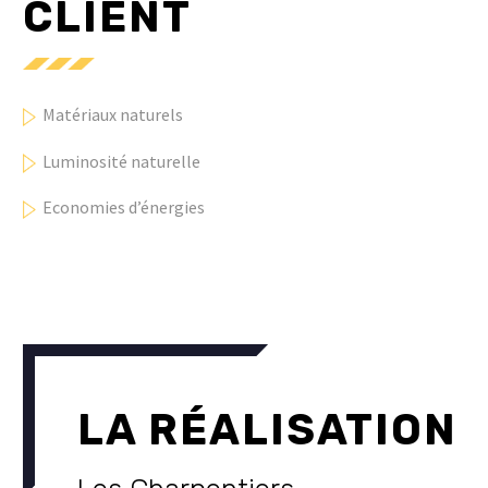
CLIENT
Matériaux naturels
Luminosité naturelle
Economies d’énergies
LA RÉALISATION