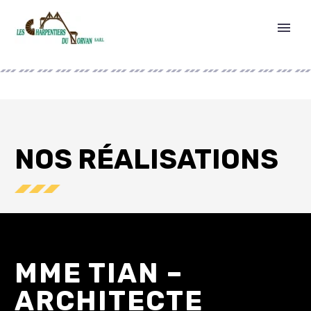
NOS RÉALISATIONS
MME TIAN –
ARCHITECTE