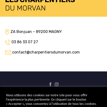
DU MORVAN
ZA Bonjuan – 89200 MAGNY
03 86 33 07 27
contact@charpentiersdumorvan.com
Nous utilisons des cookies sur notre site pour vous offrir
l’expérience la plus pertinente. En cliquant sur le bouton
Nous contacter
Qui sommes-nous ?
Nos réalisations
« Accepter », vous consentez à l’utilisation de tous les cookies.
Mentions légales