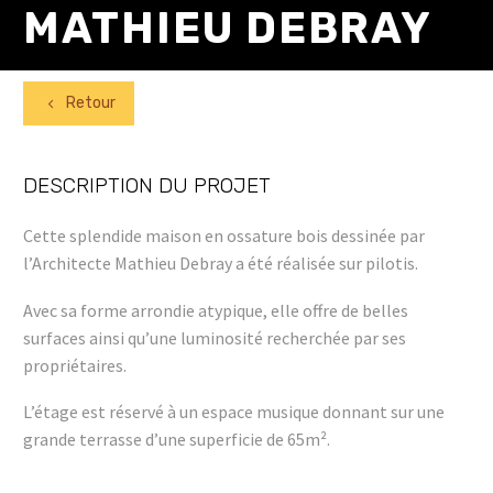
MATHIEU DEBRAY
Retour
4
DESCRIPTION DU PROJET
Cette splendide maison en ossature bois dessinée par
l’Architecte Mathieu Debray a été réalisée sur pilotis.
Avec sa forme arrondie atypique, elle offre de belles
surfaces ainsi qu’une luminosité recherchée par ses
propriétaires.
L’étage est réservé à un espace musique donnant sur une
grande terrasse d’une superficie de 65m².